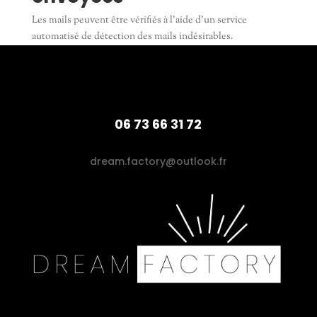
Les mails peuvent être vérifiés à l’aide d’un service
automatisé de détection des mails indésirables.
06 73 66 31 72
dream.factory@outlook.fr